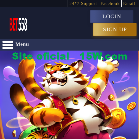
24*7 Support
Facebook
Email
LOGIN
SIGN UP
Menu