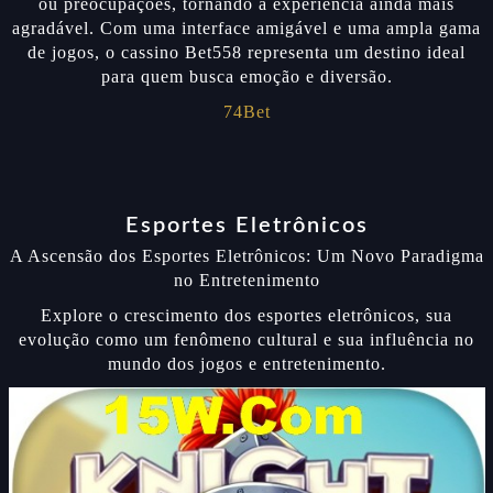
ou preocupações, tornando a experiência ainda mais
agradável. Com uma interface amigável e uma ampla gama
de jogos, o cassino Bet558 representa um destino ideal
para quem busca emoção e diversão.
74Bet
Esportes Eletrônicos
A Ascensão dos Esportes Eletrônicos: Um Novo Paradigma
no Entretenimento
Explore o crescimento dos esportes eletrônicos, sua
evolução como um fenômeno cultural e sua influência no
mundo dos jogos e entretenimento.