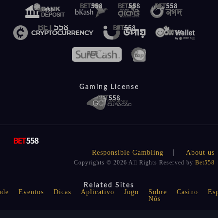
Gaming License
Responsible Gambling
About us
Copyrights © 2026 All Rights Reserved by
Bet558
Related Sites
ade
Eventos
Dicas
Aplicativo
Jogo
Sobre
Casino
Esp
Nós