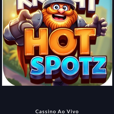
Cassino Ao Vivo