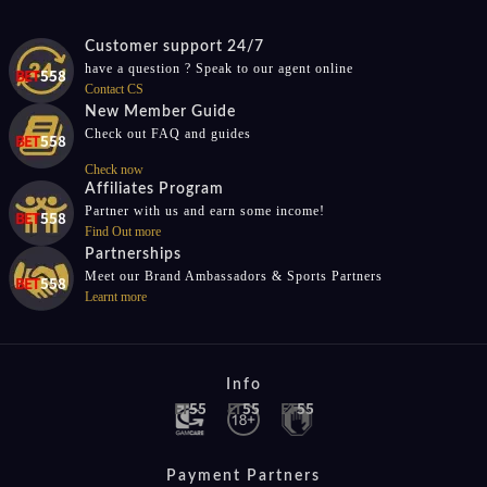
Customer support 24/7
have a question ? Speak to our agent online
Contact CS
New Member Guide
Check out FAQ and guides
Check now
Affiliates Program
Partner with us and earn some income!
Find Out more
Partnerships
Meet our Brand Ambassadors & Sports Partners
Learnt more
Info
Payment Partners