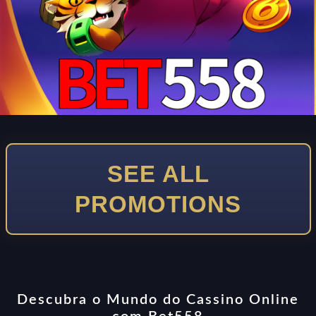
SEE ALL
PROMOTIONS
Descubra o Mundo do Cassino Online