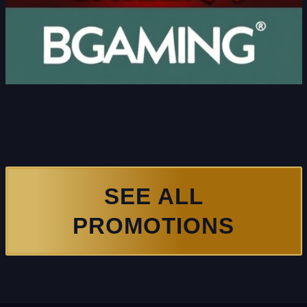
SEE ALL
PROMOTIONS