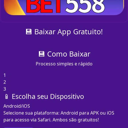
💾 Baixar App Gratuito!
💾 Como Baixar
Processo simples e rápido
1
2
3
📱 Escolha seu Dispositivo
Android/iOS
Selecione sua plataforma: Android para APK ou iOS
para acesso via Safari. Ambos são gratuitos!