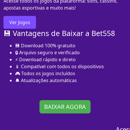
Acesse todos os jogos da plataforma: slots, cassino,
apostas esportivas e muito mais!
Ver Jogos
💾 Vantagens de Baixar a Bet558
💾 Download 100% gratuito
🔒 Arquivo seguro e verificado
⚡ Download rápido e direto
📱 Compatível com todos os dispositivos
🎮 Todos os jogos incluídos
🔔 Atualizações automáticas
BAIXAR AGORA
Aces