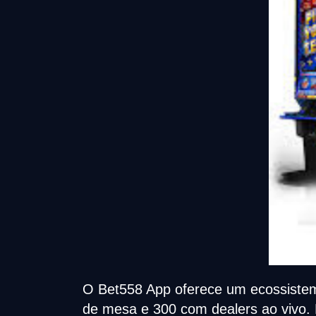
O Bet558 App oferece um ecossistem
de mesa e 300 com dealers ao vivo. 