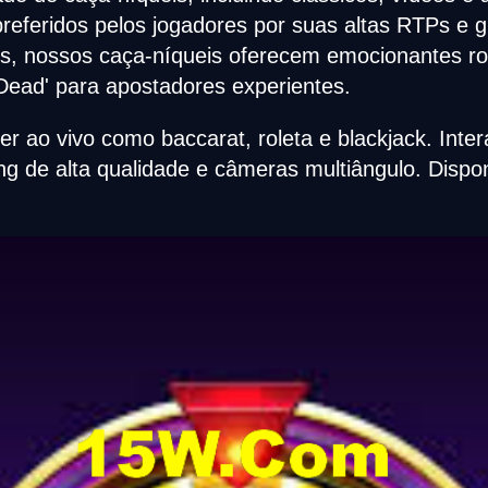
 preferidos pelos jogadores por suas altas RTPs 
s, nossos caça-níqueis oferecem emocionantes 
f Dead' para apostadores experientes.
er ao vivo como baccarat, roleta e blackjack. Inte
ing de alta qualidade e câmeras multiângulo. Disp