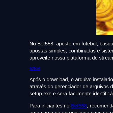
No Bet558, aposte em futebol, basque
apostas simples, combinadas e siste
aproveite nossa plataforma de strea
62Bet
Após o download, o arquivo instalad
através do gerenciador de arquivos 
setup.exe e será facilmente identificá
Para iniciantes no
Bet558
, recomenda
uma curva de aprendizado suave e o