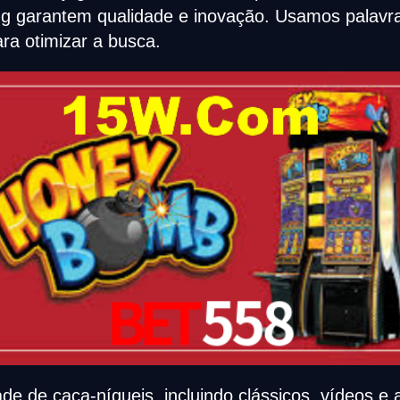
g garantem qualidade e inovação. Usamos palavras
ara otimizar a busca.
e de caça-níqueis, incluindo clássicos, vídeos e