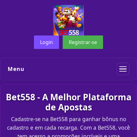
Login
Registrar-se
Menu
Bet558 - A Melhor Plataforma
de Apostas
Cadastre-se na Bet558 para ganhar bônus no
cadastro e em cada recarga. Com a Bet558, você
tem acesso a promoções incríveis e uma